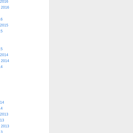
 2016
 2016
16
 2015
15
15
 2014
 2014
14
014
14
 2013
013
 2013
13