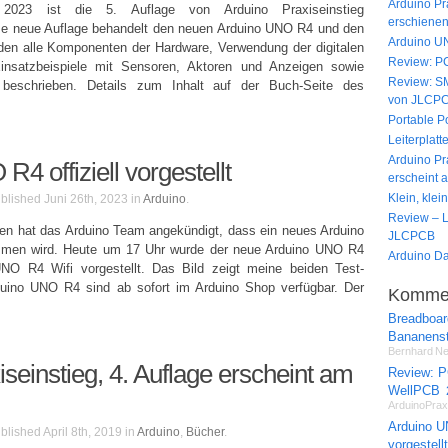
Arduino Pra
023 ist die 5. Auflage von Arduino Praxiseinstieg
erschiene
e neue Auflage behandelt den neuen Arduino UNO R4 und den
Arduino UNO
n alle Komponenten der Hardware, Verwendung der digitalen
Review: P
insatzbeispiele mit Sensoren, Aktoren und Anzeigen sowie
Review: S
 beschrieben. Details zum Inhalt auf der Buch-Seite des
von JLCP
Portable P
Leiterplat
Arduino Pra
4 offiziell vorgestellt
erscheint 
Klein, klei
blished Juni 26th, 2023 in
Arduino
Review – L
en hat das Arduino Team angekündigt, dass ein neues Arduino
JLCPCB
en wird. Heute um 17 Uhr wurde der neue Arduino UNO R4
Arduino D
NO R4 Wifi vorgestellt. Das Bild zeigt meine beiden Test-
uino UNO R4 sind ab sofort im Arduino Shop verfügbar. Der
Komme
Breadboar
Bananens
Bernhard Ne
seinstieg, 4. Auflage erscheint am
Review: P
WellPCB
ArduinoPrax
Arduino UN
blished April 8th, 2019 in
Arduino
,
Bücher
vorgestellt