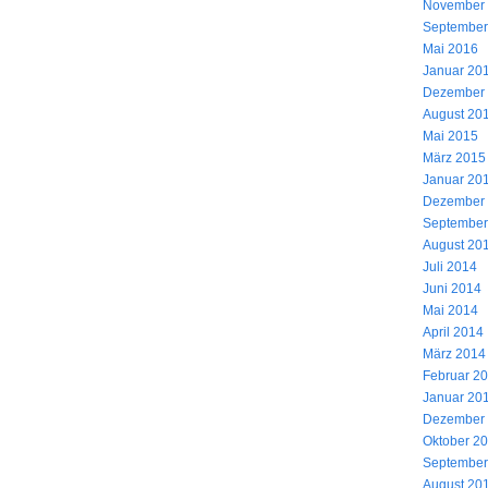
November
September
Mai 2016
Januar 20
Dezember
August 20
Mai 2015
März 2015
Januar 20
Dezember
September
August 20
Juli 2014
Juni 2014
Mai 2014
April 2014
März 2014
Februar 2
Januar 20
Dezember
Oktober 2
September
August 20