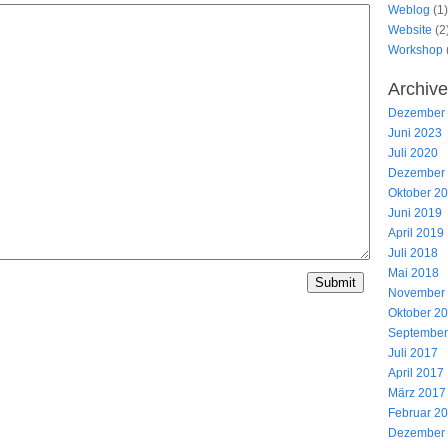
Weblog
(1)
Website
(2
Workshop
Archive
Dezember
Juni 2023
Juli 2020
Dezember
Oktober 2
Juni 2019
April 2019
Juli 2018
Mai 2018
November
Oktober 2
September
Juli 2017
April 2017
März 2017
Februar 2
Dezember