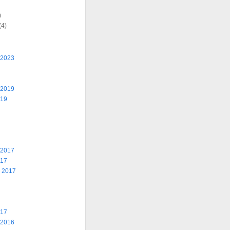
)
(4)
 2023
 2019
019
 2017
017
 2017
017
 2016