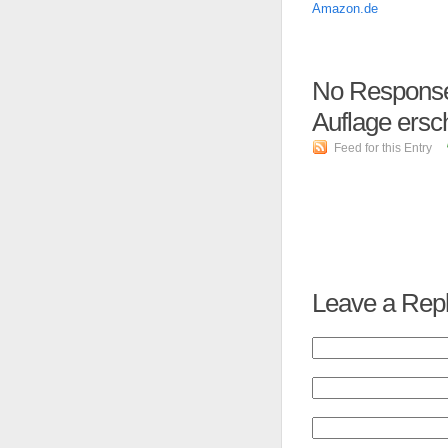
Amazon.de
No Responses
Auflage ers
Feed for this Entry
Leave a Rep