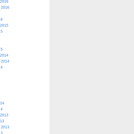
 2016
 2016
16
 2015
15
15
 2014
 2014
14
014
14
 2013
013
 2013
13