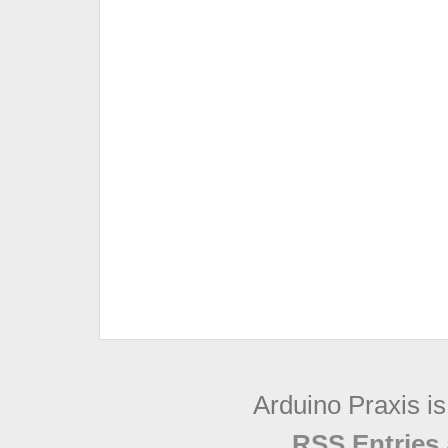
Arduino Praxis i
RSS Entries