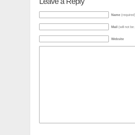
Leave a Reply
Name
(required
Mail
(will not be
Website