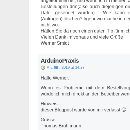
angekommen ist, und wenn ich in meinen a
Bestellungen drin(also auch diejenigen di
Datei gesendet wurden) . Wie kann i
(Anfragen) löschen? Irgendwo mache ich ei
nicht wo.
Hätten Sie da noch einen guten Tip für mic
Vielen Dank im vorraus und viele Grüße
Werner Smidt
ArduinoPraxis
Mrz 8th, 2019 at 14:27
Hallo Werner,
Wenn es Probleme mit dem Bestellvor
würde ich mich direkt an den Betreiber wen
Hinweis:
dieser Blogpost wurde von mir verfasst 🙂
Grüsse
Thomas Brühlmann