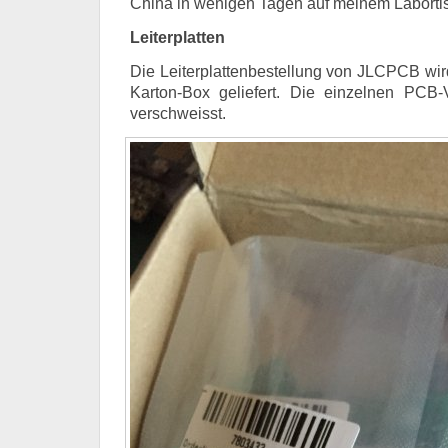
China in wenigen Tagen auf meinem Laborti
Leiterplatten
Die Leiterplattenbestellung von JLCPCB wird
Karton-Box geliefert. Die einzelnen PCB-V
verschweisst.