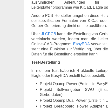
ausführlichen Anleitungen für d
Leiterplattenprogramme wie KiCad, Eagle od
Andere PCB-Hersteller umgehen diese Hürd
der spezifischen Formaten von KiCad oder
Gerber-Generierung direkt online ausführen.
Über
JLCPCB
kann die Erstellung von Gerb
vereinfacht werden, indem man die Leiter
Online-CAD-Programm
EasyEDA
verwaltet 
steht eine Funktion zur Verfügung, über d
Daten für die Bestellung erstellen kann.
Test-Bestellung
In meinem Test habe ich 4 aktuelle Leiterpl
Eagle oder EasyEDA erstellt habe, bestellt.
Projekt Opamp Power (Erstellt in Easy
Projekt Sollwertgeber SWU (Erst
Gerberdaten)
Projekt Opamp Dual Power (Erstellt in
Projekt Breadboard Power Adapter BP