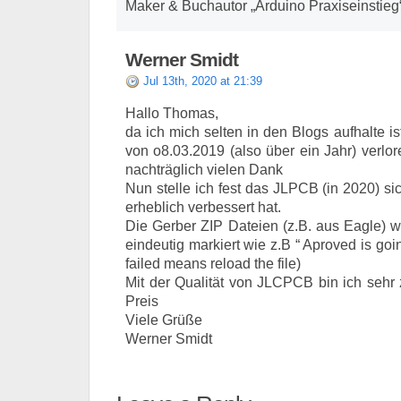
Maker & Buchautor „Arduino Praxiseinstieg
Werner Smidt
Jul 13th, 2020 at 21:39
Hallo Thomas,
da ich mich selten in den Blogs aufhalte i
von o8.03.2019 (also über ein Jahr) verlo
nachträglich vielen Dank
Nun stelle ich fest das JLPCB (in 2020) s
erheblich verbessert hat.
Die Gerber ZIP Dateien (z.B. aus Eagle) w
eindeutig markiert wie z.B “ Aproved is goin
failed means reload the file)
Mit der Qualität von JLCPCB bin ich sehr 
Preis
Viele Grüße
Werner Smidt