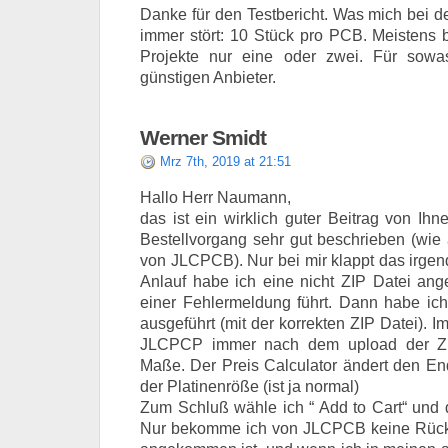
Danke für den Testbericht. Was mich bei d
immer stört: 10 Stück pro PCB. Meistens b
Projekte nur eine oder zwei. Für sow
günstigen Anbieter.
Werner Smidt
Mrz 7th, 2019 at 21:51
Hallo Herr Naumann,
das ist ein wirklich guter Beitrag von Ih
Bestellvorgang sehr gut beschrieben (wie 
von JLCPCB). Nur bei mir klappt das irgend
Anlauf habe ich eine nicht ZIP Datei ang
einer Fehlermeldung führt. Dann habe ich
ausgeführt (mit der korrekten ZIP Datei). I
JLCPCP immer nach dem upload der ZI
Maße. Der Preis Calculator ändert den En
der Platinenröße (ist ja normal)
Zum Schluß wähle ich “ Add to Cart“ und d
Nur bekomme ich von JLCPCB keine Rück