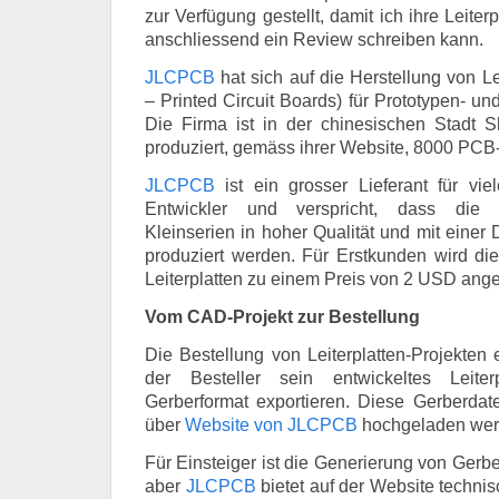
zur Verfügung gestellt, damit ich ihre Leiter
anschliessend ein Review schreiben kann.
JLCPCB
hat sich auf die Herstellung von L
– Printed Circuit Boards) für Prototypen- und
Die Firma ist in der chinesischen Stadt 
produziert, gemäss ihrer Website, 8000 PCB-
JLCPCB
ist ein grosser Lieferant für vi
Entwickler und verspricht, dass die Le
Kleinserien in hoher Qualität und mit einer
produziert werden. Für Erstkunden wird di
Leiterplatten zu einem Preis von 2 USD ang
Vom CAD-Projekt zur Bestellung
Die Bestellung von Leiterplatten-Projekten 
der Besteller sein entwickeltes Leiterp
Gerberformat exportieren. Diese Gerberda
über
Website von JLCPCB
hochgeladen wer
Für Einsteiger ist die Generierung von Gerb
aber
JLCPCB
bietet auf der Website techni