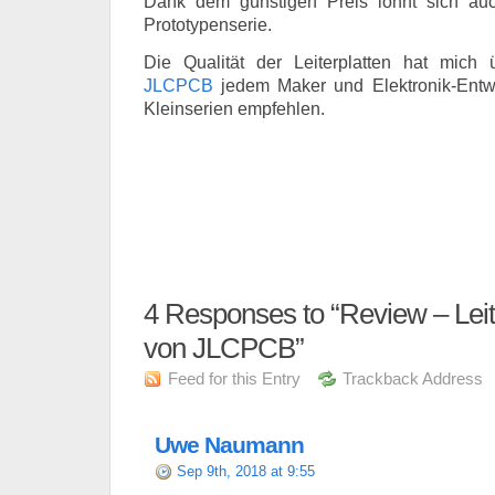
Dank dem günstigen Preis lohnt sich auc
Prototypenserie.
Die Qualität der Leiterplatten hat mich
JLCPCB
jedem Maker und Elektronik-Entwi
Kleinserien empfehlen.
4 Responses to “Review – Leit
von JLCPCB”
Feed for this Entry
Trackback Address
Uwe Naumann
Sep 9th, 2018 at 9:55